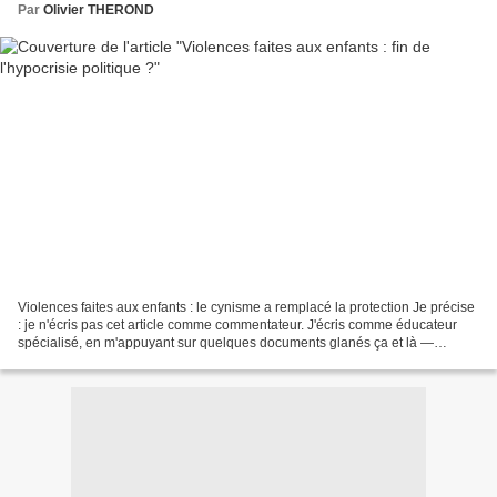
Par
Olivier THEROND
Violences faites aux enfants : le cynisme a remplacé la protection Je précise
: je n'écris pas cet article comme commentateur. J'écris comme éducateur
spécialisé, en m'appuyant sur quelques documents glanés ça et là —
rapports publics, chiffres officiels,...