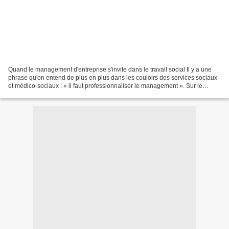
Quand le management d'entreprise s'invite dans le travail social Il y a une
phrase qu'on entend de plus en plus dans les couloirs des services sociaux
et médico-sociaux : « il faut professionnaliser le management ». Sur le
papier, personne n'y trouve...