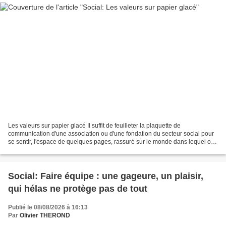
Les valeurs sur papier glacé Il suffit de feuilleter la plaquette de
communication d'une association ou d'une fondation du secteur social pour
se sentir, l'espace de quelques pages, rassuré sur le monde dans lequel on
vit. Bientraitance, dignité, respect...
Social: Faire équipe : une gageure, un plaisir,
qui hélas ne protège pas de tout
Publié le 08/08/2026 à 16:13
Par
Olivier THEROND