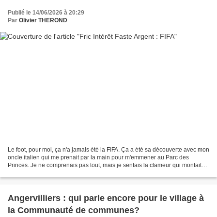
Publié le 14/06/2026 à 20:29
Par
Olivier THEROND
Le foot, pour moi, ça n'a jamais été la FIFA. Ça a été sa découverte avec mon
oncle italien qui me prenait par la main pour m'emmener au Parc des
Princes. Je ne comprenais pas tout, mais je sentais la clameur qui montait
des virages, l'odeur des merguez,...
Angervilliers : qui parle encore pour le village à
la Communauté de communes?