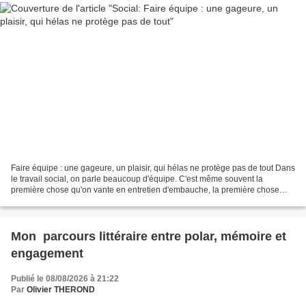
Faire équipe : une gageure, un plaisir, qui hélas ne protège pas de tout Dans
le travail social, on parle beaucoup d'équipe. C'est même souvent la
première chose qu'on vante en entretien d'embauche, la première chose
qu'on affiche dans les plaquettes...
Mon parcours littéraire entre polar, mémoire et
engagement
Publié le 08/08/2026 à 21:22
Par
Olivier THEROND