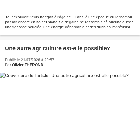
J'ai découvert Kevin Keegan à l'âge de 11 ans, à une époque où le football
passait encore en noir et blanc. Sa dégaine ne ressemblait à aucune autre :
une tignasse bouclée, une énergie débordante et des dribbles imprévisibles
qui semblaient défier les...
Une autre agriculture est-elle possible?
Publié le 21/07/2026 à 20:57
Par
Olivier THEROND