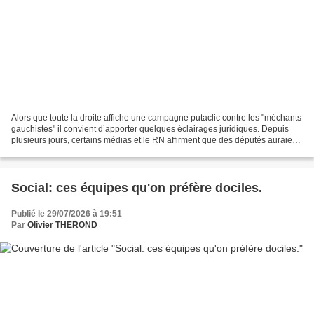
Alors que toute la droite affiche une campagne putaclic contre les "méchants
gauchistes" il convient d’apporter quelques éclairages juridiques. Depuis
plusieurs jours, certains médias et le RN affirment que des députés auraient
refusé de condamner les...
Social: ces équipes qu'on préfère dociles.
Publié le 29/07/2026 à 19:51
Par
Olivier THEROND