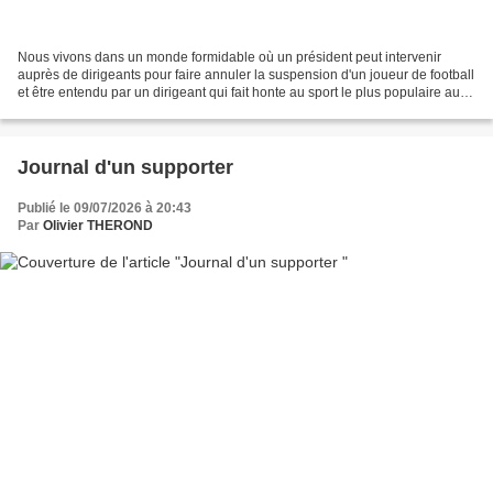
Nous vivons dans un monde formidable où un président peut intervenir
auprès de dirigeants pour faire annuler la suspension d'un joueur de football
et être entendu par un dirigeant qui fait honte au sport le plus populaire au
monde. Un monde où des membres...
Journal d'un supporter
Publié le 09/07/2026 à 20:43
Par
Olivier THEROND