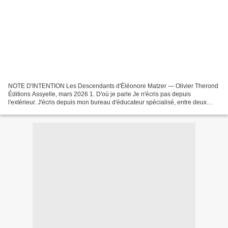
NOTE D'INTENTION Les Descendants d'Éléonore Matzer — Olivier Therond
Éditions Assyelle, mars 2026 1. D'où je parle Je n'écris pas depuis
l'extérieur. J'écris depuis mon bureau d'éducateur spécialisé, entre deux
synthèses, après une audience, avec le bruit...