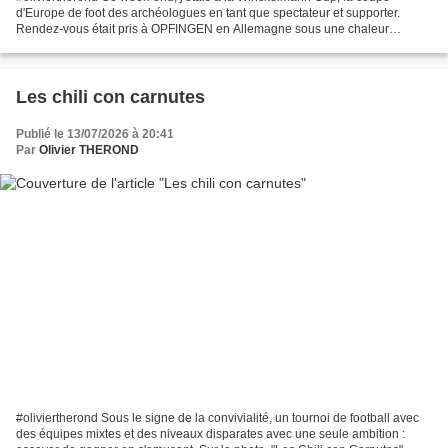
d'Europe de foot des archéologues en tant que spectateur et supporter.
Rendez-vous était pris à OPFINGEN en Allemagne sous une chaleur
conséquente. C'est un tournoi international créé...
Les chili con carnutes
Publié le 13/07/2026 à 20:41
Par
Olivier THEROND
#oliviertherond Sous le signe de la convivialité, un tournoi de football avec
des équipes mixtes et des niveaux disparates avec une seule ambition :