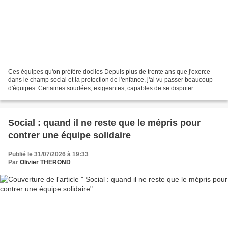
Ces équipes qu'on préfère dociles Depuis plus de trente ans que j'exerce
dans le champ social et la protection de l'enfance, j'ai vu passer beaucoup
d'équipes. Certaines soudées, exigeantes, capables de se disputer
âprement sur une orientation éducative...
Social : quand il ne reste que le mépris pour
contrer une équipe solidaire
Publié le 31/07/2026 à 19:33
Par
Olivier THEROND