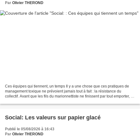
Par
Olivier THEROND
Ces équipes qui tiennent, un temps Il y a une chose que ces pratiques de
management toxique ne prévoient jamais tout à fait : la résistance du
collectif. Avant que les fils du marionnettiste ne finissent par tout emporter, il
y a souvent une période —...
Social: Les valeurs sur papier glacé
Publié le 05/08/2026 à 16:43
Par
Olivier THEROND