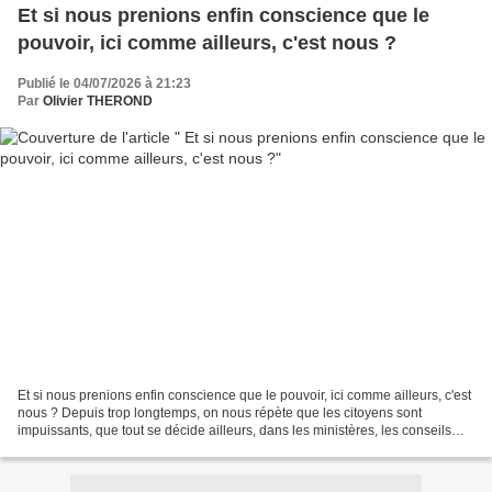
Et si nous prenions enfin conscience que le
pouvoir, ici comme ailleurs, c'est nous ?
Publié le 04/07/2026 à 21:23
Par
Olivier THEROND
Et si nous prenions enfin conscience que le pouvoir, ici comme ailleurs, c'est
nous ? Depuis trop longtemps, on nous répète que les citoyens sont
impuissants, que tout se décide ailleurs, dans les ministères, les conseils
d'administration ou les marchés...