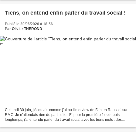
Tiens, on entend enfin parler du travail social !
Publié le 30/06/2026 à 18:56
Par
Olivier THEROND
Ce lundi 30 juin, j'écoutais comme j'ai pu l'interview de Fabien Roussel sur
RMC. Je n'attendais rien de particulier. Et pour la première fois depuis
longtemps, j'ai entendu parler du travail social avec les bons mots : des
moyens humains, des moyens...