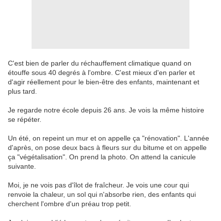
C'est bien de parler du réchauffement climatique quand on
étouffe sous 40 degrés à l'ombre. C'est mieux d'en parler et
d'agir réellement pour le bien-être des enfants, maintenant et
plus tard.
Je regarde notre école depuis 26 ans. Je vois la même histoire
se répéter.
Un été, on repeint un mur et on appelle ça "rénovation". L'année
d'après, on pose deux bacs à fleurs sur du bitume et on appelle
ça "végétalisation". On prend la photo. On attend la canicule
suivante.
Moi, je ne vois pas d'îlot de fraîcheur. Je vois une cour qui
renvoie la chaleur, un sol qui n'absorbe rien, des enfants qui
cherchent l'ombre d'un préau trop petit.