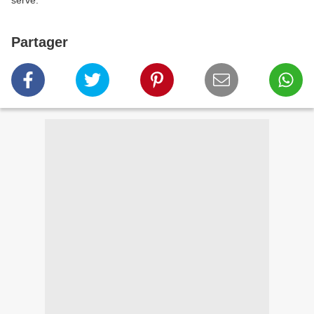
serve.
Partager