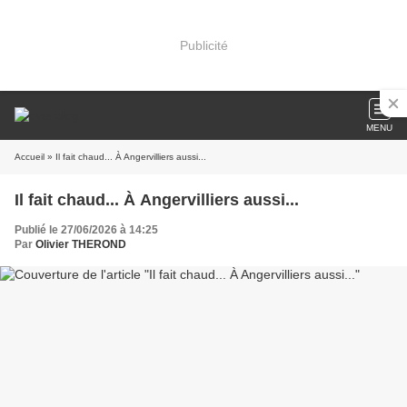
Publicité
MENU
Accueil
» Il fait chaud... À Angervilliers aussi...
Il fait chaud... À Angervilliers aussi...
Publié le 27/06/2026 à 14:25
Par
Olivier THEROND