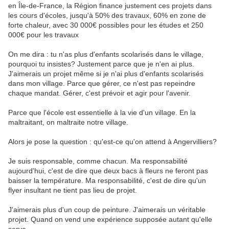
en Île-de-France, la Région finance justement ces projets dans
les cours d'écoles, jusqu'à 50% des travaux, 60% en zone de
forte chaleur, avec 30 000€ possibles pour les études et 250
000€ pour les travaux
On me dira : tu n'as plus d'enfants scolarisés dans le village,
pourquoi tu insistes? Justement parce que je n'en ai plus.
J'aimerais un projet même si je n'ai plus d'enfants scolarisés
dans mon village. Parce que gérer, ce n'est pas repeindre
chaque mandat. Gérer, c'est prévoir et agir pour l'avenir.
Parce que l'école est essentielle à la vie d'un village. En la
maltraitant, on maltraite notre village.
Alors je pose la question : qu'est-ce qu'on attend à Angervilliers?
Je suis responsable, comme chacun. Ma responsabilité
aujourd'hui, c'est de dire que deux bacs à fleurs ne feront pas
baisser la température. Ma responsabilité, c'est de dire qu'un
flyer insultant ne tient pas lieu de projet.
J'aimerais plus d'un coup de peinture. J'aimerais un véritable
projet. Quand on vend une expérience supposée autant qu'elle