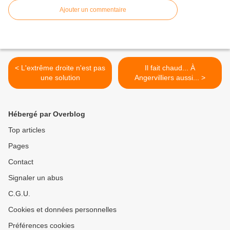
Ajouter un commentaire
< L'extrême droite n'est pas
Il fait chaud... À
une solution
Angervilliers aussi... >
Hébergé par Overblog
Top articles
Pages
Contact
Signaler un abus
C.G.U.
Cookies et données personnelles
Préférences cookies