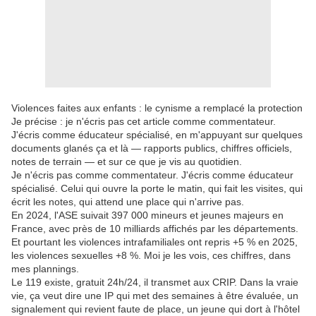
Violences faites aux enfants : le cynisme a remplacé la protection
Je précise : je n'écris pas cet article comme commentateur.
J'écris comme éducateur spécialisé, en m'appuyant sur quelques
documents glanés ça et là — rapports publics, chiffres officiels,
notes de terrain — et sur ce que je vis au quotidien.
Je n'écris pas comme commentateur. J'écris comme éducateur
spécialisé. Celui qui ouvre la porte le matin, qui fait les visites, qui
écrit les notes, qui attend une place qui n'arrive pas.
En 2024, l'ASE suivait 397 000 mineurs et jeunes majeurs en
France, avec près de 10 milliards affichés par les départements.
Et pourtant les violences intrafamiliales ont repris +5 % en 2025,
les violences sexuelles +8 %. Moi je les vois, ces chiffres, dans
mes plannings.
Le 119 existe, gratuit 24h/24, il transmet aux CRIP. Dans la vraie
vie, ça veut dire une IP qui met des semaines à être évaluée, un
signalement qui revient faute de place, un jeune qui dort à l'hôtel