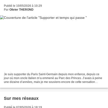
Publié le 10/05/2026 à 10:29
Par
Olivier THEROND
Je suis supporter du Paris Saint-Germain depuis mon enfance, depuis ce
jour où mon oncle italien m’a emmené au Parc des Princes. J’avais à peine
une dizaine d’années, mais je me souviens encore de cette sensation
unique en entrant dans le stade, des lumières,...
Sur mes réseaux
Publié le 07/05/2026 à 18:19