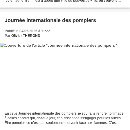
l’Allemagne. Berlin est d’abord une ville du pouvoir. À Mitte, on trouve le
cœur historique et politique....
Journée internationale des pompiers
Publié le 04/05/2026 à 11:22
Par
Olivier THEROND
En cette Journée internationale des pompiers, je souhaite rendre hommage
à celles et ceux qui, chaque jour, choisissent de s’engager pour les autres.
Être pompier, ce n’est pas seulement intervenir face aux flammes. C’est
répondre présent dans l’urgence,...