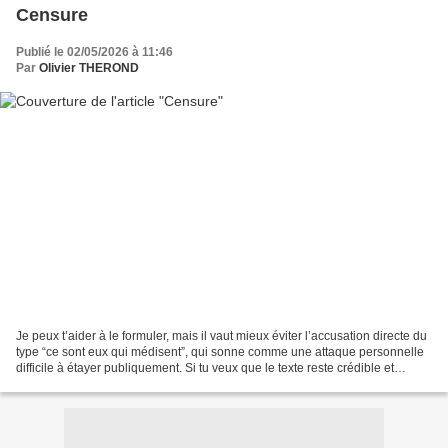
Censure
Publié le 02/05/2026 à 11:46
Par
Olivier THEROND
Je peux t’aider à le formuler, mais il vaut mieux éviter l’accusation directe du
type “ce sont eux qui médisent”, qui sonne comme une attaque personnelle
difficile à étayer publiquement. Si tu veux que le texte reste crédible et
politiquement solide,...