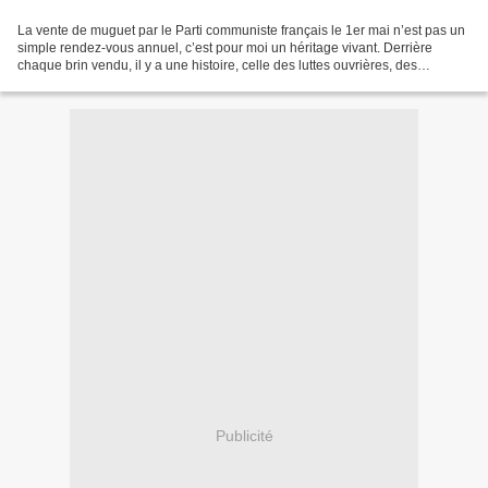
La vente de muguet par le Parti communiste français le 1er mai n’est pas un
simple rendez-vous annuel, c’est pour moi un héritage vivant. Derrière
chaque brin vendu, il y a une histoire, celle des luttes ouvrières, des
conquêtes sociales, et de toutes...
Publicité