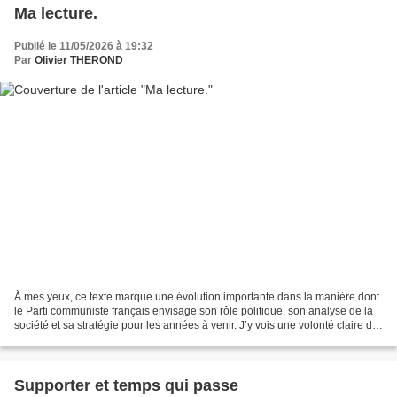
Ma lecture.
Publié le 11/05/2026 à 19:32
Par
Olivier THEROND
À mes yeux, ce texte marque une évolution importante dans la manière dont
le Parti communiste français envisage son rôle politique, son analyse de la
société et sa stratégie pour les années à venir. J’y vois une volonté claire de
réaffirmer une identité...
Supporter et temps qui passe