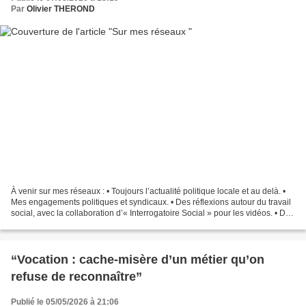
Par
Olivier THEROND
À venir sur mes réseaux : • Toujours l’actualité politique locale et au delà. •
Mes engagements politiques et syndicaux. • Des réflexions autour du travail
social, avec la collaboration d’« Interrogatoire Social » pour les vidéos. • Des
regards sur des...
“Vocation : cache-misère d’un métier qu’on
refuse de reconnaître”
Publié le 05/05/2026 à 21:06