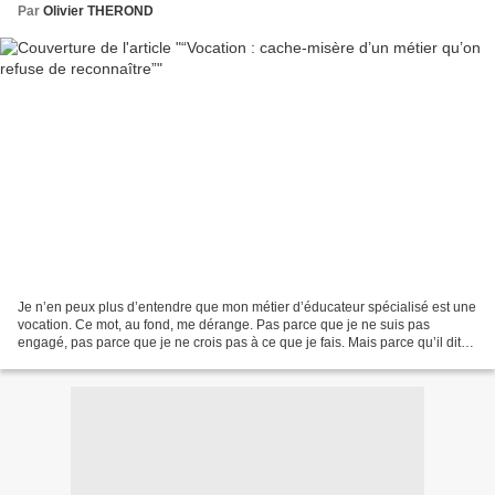
Par
Olivier THEROND
Je n’en peux plus d’entendre que mon métier d’éducateur spécialisé est une
vocation. Ce mot, au fond, me dérange. Pas parce que je ne suis pas
engagé, pas parce que je ne crois pas à ce que je fais. Mais parce qu’il dit
autre chose que la réalité de mon...