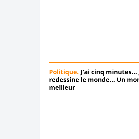
Politique.
J'ai cinq minutes... 
redessine le monde... Un mo
meilleur