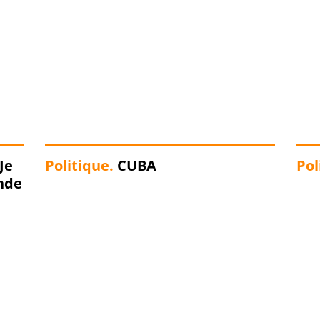
Je
Politique.
CUBA
Pol
nde