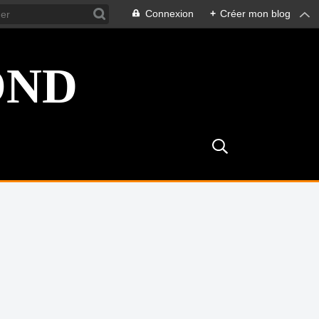
Connexion
+
Créer mon blog
OND