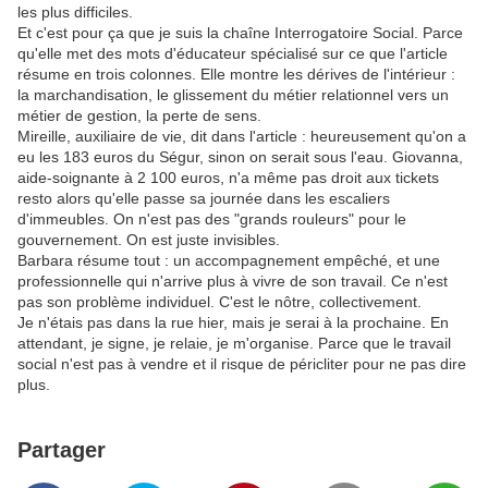
les plus difficiles.
Et c'est pour ça que je suis la chaîne Interrogatoire Social. Parce
qu'elle met des mots d'éducateur spécialisé sur ce que l'article
résume en trois colonnes. Elle montre les dérives de l'intérieur :
la marchandisation, le glissement du métier relationnel vers un
métier de gestion, la perte de sens.
Mireille, auxiliaire de vie, dit dans l'article : heureusement qu'on a
eu les 183 euros du Ségur, sinon on serait sous l'eau. Giovanna,
aide-soignante à 2 100 euros, n'a même pas droit aux tickets
resto alors qu'elle passe sa journée dans les escaliers
d'immeubles. On n'est pas des "grands rouleurs" pour le
gouvernement. On est juste invisibles.
Barbara résume tout : un accompagnement empêché, et une
professionnelle qui n'arrive plus à vivre de son travail. Ce n'est
pas son problème individuel. C'est le nôtre, collectivement.
Je n'étais pas dans la rue hier, mais je serai à la prochaine. En
attendant, je signe, je relaie, je m'organise. Parce que le travail
social n'est pas à vendre et il risque de péricliter pour ne pas dire
plus.
Partager