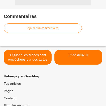
Commentaires
Ajouter un commentaire
< Quand les crêpes sont
Et de deux! >
empêchées par des tartes
Hébergé par Overblog
Top articles
Pages
Contact
Signaler un abus