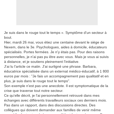
Je suis dans le rouge tout le temps ». Symptôme d'un secteur à
bout.
Hier, mardi 26 mai, vous étiez une centaine devant le siège de
Nexem, dans le 3e. Psychologues, aides à domicile, éducateurs
spécialisés. Portes fermées. Je n'y étais pas. Pour des raisons
personnelles, je n'ai pas pu être avec vous. Mais je vous ai suivis
à distance, et je soutiens pleinement l'initiative.
J'ai lu l'article ce matin. J'ai surligné une phrase. Barbara,
éducatrice spécialisée dans un externat médico-éducatif, à 1 800
euros par mois : "Je fais un accompagnement pas qualitatif et en
plus, je suis dans le rouge tout le temps".
Son exemple n'est pas une anecdote. Il est symptomatique de la
crise que traverse tout notre secteur.
Ce qu'elle décrit, je l'ai personnellement retrouvé dans mes
échanges avec différents travailleurs sociaux ces derniers mois.
Pas dans un rapport, dans des discussions directes. Des
collègues qui doivent demander aux familles de venir même