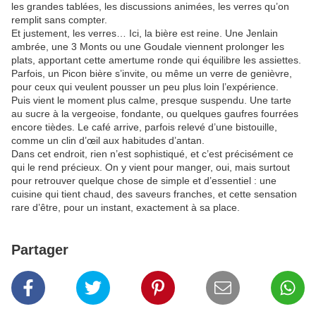
les grandes tablées, les discussions animées, les verres qu’on
remplit sans compter.
Et justement, les verres… Ici, la bière est reine. Une Jenlain
ambrée, une 3 Monts ou une Goudale viennent prolonger les
plats, apportant cette amertume ronde qui équilibre les assiettes.
Parfois, un Picon bière s’invite, ou même un verre de genièvre,
pour ceux qui veulent pousser un peu plus loin l’expérience.
Puis vient le moment plus calme, presque suspendu. Une tarte
au sucre à la vergeoise, fondante, ou quelques gaufres fourrées
encore tièdes. Le café arrive, parfois relevé d’une bistouille,
comme un clin d’œil aux habitudes d’antan.
Dans cet endroit, rien n’est sophistiqué, et c’est précisément ce
qui le rend précieux. On y vient pour manger, oui, mais surtout
pour retrouver quelque chose de simple et d’essentiel : une
cuisine qui tient chaud, des saveurs franches, et cette sensation
rare d’être, pour un instant, exactement à sa place.
Partager