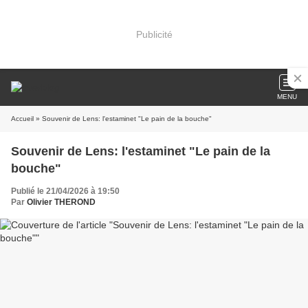
Publicité
MENU
Accueil
» Souvenir de Lens: l'estaminet "Le pain de la bouche"
Souvenir de Lens: l'estaminet "Le pain de la
bouche"
Publié le 21/04/2026 à 19:50
Par
Olivier THEROND