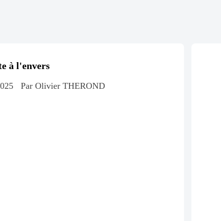
te à l'envers
2025
Par Olivier THEROND