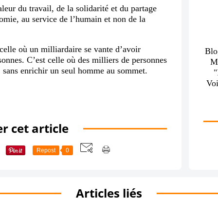
leur du travail, de la solidarité et du partage
omie, au service de l’humain et non de la
celle où un milliardaire se vante d’avoir
Blo
sonnes. C’est celle où des milliers de personnes
M
l, sans enrichir un seul homme au sommet.
Voi
r cet article
Repost
0
Articles liés