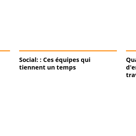
Social: : Ces équipes qui
Qu
tiennent un temps
d'e
tra