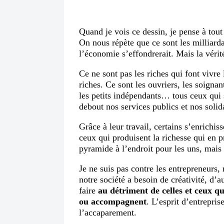
Quand je vois ce dessin, je pense à tout
On nous répète que ce sont les milliard
l’économie s’effondrerait. Mais la vérité
Ce ne sont pas les riches qui font vivre l
riches. Ce sont les ouvriers, les soignan
les petits indépendants… tous ceux qui se
debout nos services publics et nos solida
Grâce à leur travail, certains s’enrichis
ceux qui produisent la richesse qui en pr
pyramide à l’endroit pour les uns, mais 
Je ne suis pas contre les entrepreneurs, n
notre société a besoin de créativité, d’
faire
au détriment de celles et ceux qu
ou accompagnent
. L’esprit d’entrepris
l’accaparement.