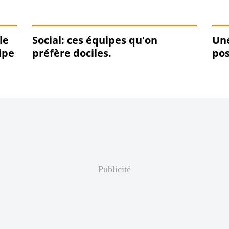
le
Social: ces équipes qu'on
Une
ipe
préfère dociles.
pos
Publicité