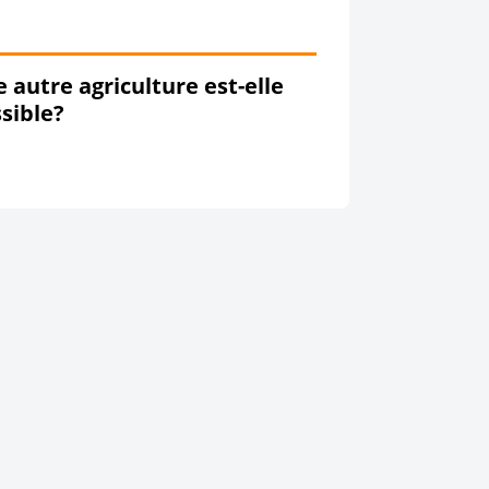
 autre agriculture est-elle
sible?