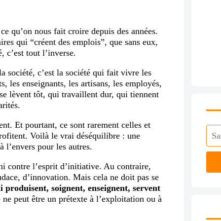
 ce qu’on nous fait croire depuis des années.
aires qui “créent des emplois”, que sans eux,
, c’est tout l’inverse.
a société, c’est la société qui fait vivre les
ts, les enseignants, les artisans, les employés,
 lèvent tôt, qui travaillent dur, qui tiennent
rités.
sent. Et pourtant, ce sont rarement celles et
ofitent. Voilà le vrai déséquilibre : une
à l’envers pour les autres.
i contre l’esprit d’initiative. Au contraire,
audace, d’innovation. Mais cela ne doit pas se
i produisent, soignent, enseignent, servent
e ne peut être un prétexte à l’exploitation ou à