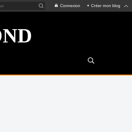
Connexion
+
Créer mon blog
OND