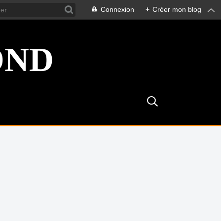
Connexion
+
Créer mon blog
OND