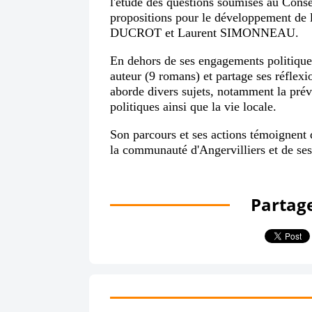
l'étude des questions soumises au Conse
propositions pour le développement de 
DUCROT et Laurent SIMONNEAU.
En dehors de ses engagements politiques
auteur (9 romans) et partage ses réflexi
aborde divers sujets, notamment la préve
politiques ainsi que la vie locale.
Son parcours et ses actions témoignent 
la communauté d'Angervilliers et de ses
Partage