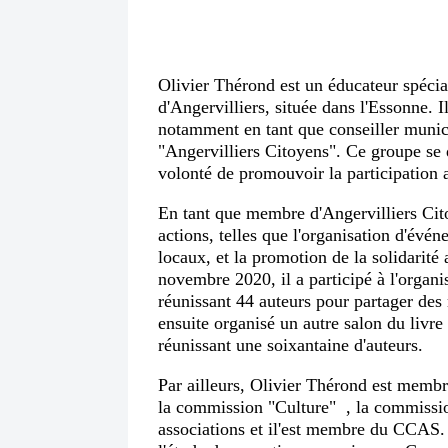
Olivier Thérond est un éducateur spéci
d'Angervilliers, située dans l'Essonne. I
notamment en tant que conseiller munic
"Angervilliers Citoyens". Ce groupe se 
volonté de promouvoir la participation 
En tant que membre d'Angervilliers Cit
actions, telles que l'organisation d'évén
locaux, et la promotion de la solidarit
novembre 2020, il a participé à l'organi
réunissant 44 auteurs pour partager des 
ensuite organisé un autre salon du livr
réunissant une soixantaine d'auteurs.
Par ailleurs, Olivier Thérond est mem
la commission "Culture" , la commiss
associations et il'est membre du CCAS.