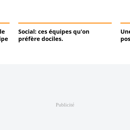
le
Social: ces équipes qu'on
Une
ipe
préfère dociles.
pos
Publicité