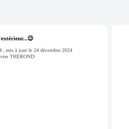
'extérieur...😉
 , mis à jour le 24 décembre 2024
livier THEROND