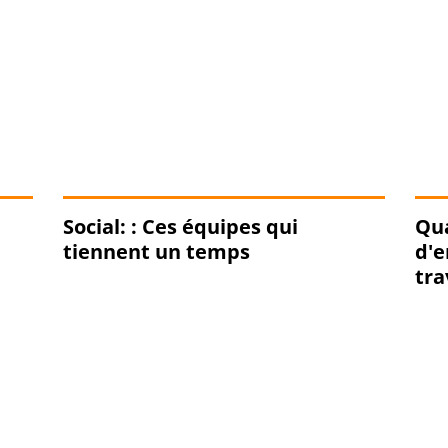
Social: : Ces équipes qui
Qu
tiennent un temps
d'e
tra