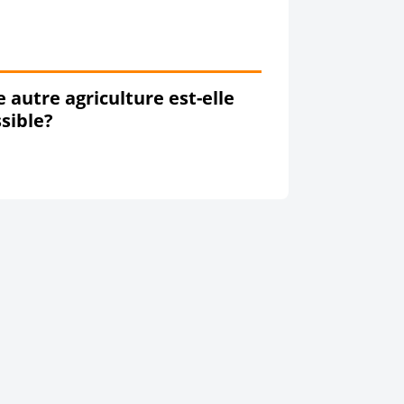
 autre agriculture est-elle
sible?