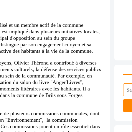
alisé et un membre actif de la commune
l est impliqué dans plusieurs initiatives locales,
ipal d'opposition au sein du groupe
distingue par son engagement citoyen et sa
active des habitants à la vie de la commune.
oyens, Olivier Thérond a contribué à diverses
ements culturels, la défense des services publics
é au sein de la communauté. Par exemple, en
sation du salon du livre "Anger'Livres",
moments littéraires avec les habitants. Il a
e dans la commune de Briis sous Forges
bre de plusieurs commissions communales, dont
ion "Environnement", la commission
 Ces commissions jouent un rôle essentiel dans