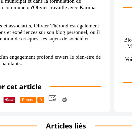
il municipal et dans la formulation de
la commune qu'Olivier travaille avec Karima
 et associatifs, Olivier Thérond est également
ons et expériences sur son blog personnel, où il
ntion des risques, les sujets de société et
Blo
M
d'un engagement profond envers le bien-être de
Voi
 habitants.
r cet article
Repost
0
Articles liés