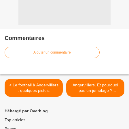
Commentaires
Ajouter un commentaire
< Le football à Angervilliers
Angervilliers. Et pourquoi
: quelques pistes.
pas un jumelage ?
Quelques pistes. >
Hébergé par Overblog
Top articles
Pages