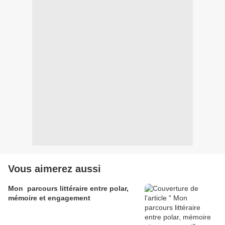
Vous aimerez aussi
Mon parcours littéraire entre polar,
mémoire et engagement