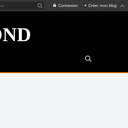
Connexion
+
Créer mon blog
OND