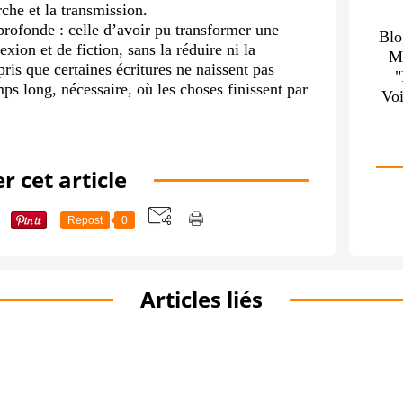
rche et la transmission.
rofonde : celle d’avoir pu transformer une
Blo
exion et de fiction, sans la réduire ni la
M
pris que certaines écritures ne naissent pas
s long, nécessaire, où les choses finissent par
Voi
r cet article
Repost
0
Articles liés