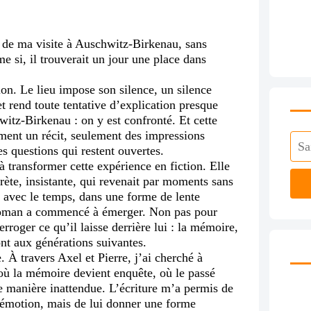
r de ma visite à Auschwitz-Birkenau, sans
si, il trouverait un jour une place dans
ion. Le lieu impose son silence, un silence
et rend toute tentative d’explication presque
itz-Birkenau : on y est confronté. Et cette
ment un récit, seulement des impressions
s questions qui restent ouvertes.
 transformer cette expérience en fiction. Elle
ète, insistante, qui revenait par moments sans
 avec le temps, dans une forme de lente
n roman a commencé à émerger. Non pas pour
rroger ce qu’il laisse derrière lui : la mémoire,
font aux générations suivantes.
. À travers Axel et Pierre, j’ai cherché à
 où la mémoire devient enquête, où le passé
de manière inattendue. L’écriture m’a permis de
 émotion, mais de lui donner une forme