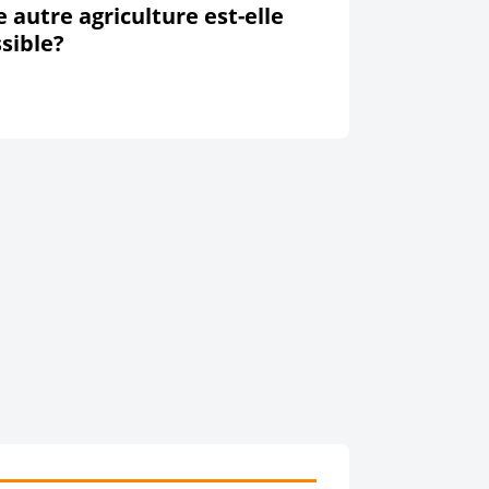
 autre agriculture est-elle
sible?