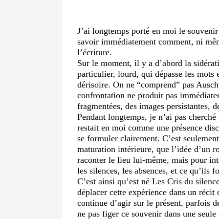
J’ai longtemps porté en moi le souveni
savoir immédiatement comment, ni même 
l’écriture.
Sur le moment, il y a d’abord la sidérat
particulier, lourd, qui dépasse les mots 
dérisoire. On ne “comprend” pas Auschw
confrontation ne produit pas immédiate
fragmentées, des images persistantes, de
Pendant longtemps, je n’ai pas cherché à
restait en moi comme une présence discr
se formuler clairement. C’est seulement
maturation intérieure, que l’idée d’u
raconter le lieu lui-même, mais pour inte
les silences, les absences, et ce qu’ils 
C’est ainsi qu’est né Les Cris du silence
déplacer cette expérience dans un récit
continue d’agir sur le présent, parfois 
ne pas figer ce souvenir dans une seule