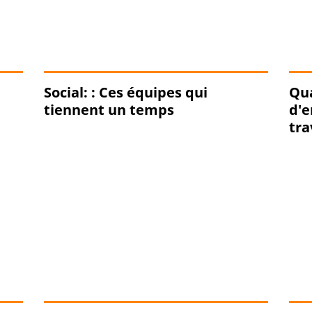
Social: : Ces équipes qui
Qu
tiennent un temps
d'e
tra