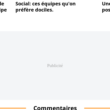
le
Social: ces équipes qu'on
Une
ipe
préfère dociles.
pos
Publicité
Commentaires