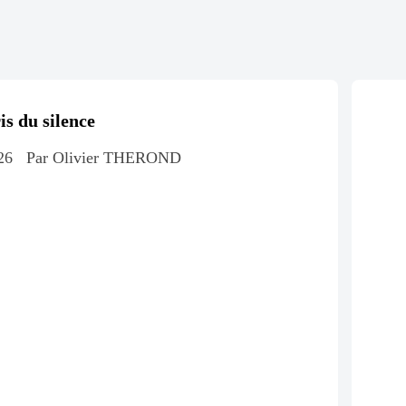
is du silence
26
Par Olivier THEROND