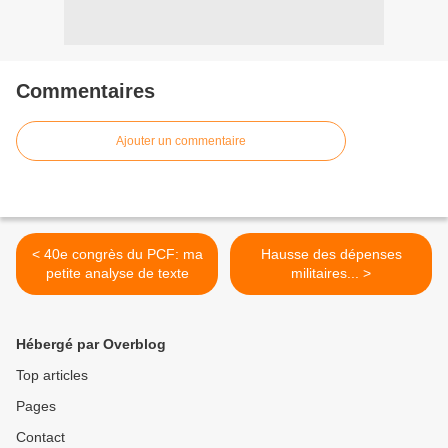
Commentaires
Ajouter un commentaire
< 40e congrès du PCF: ma
Hausse des dépenses
petite analyse de texte
militaires... >
Hébergé par Overblog
Top articles
Pages
Contact