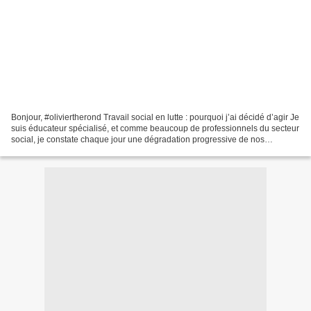
Bonjour, #oliviertherond Travail social en lutte : pourquoi j’ai décidé d’agir Je
suis éducateur spécialisé, et comme beaucoup de professionnels du secteur
social, je constate chaque jour une dégradation progressive de nos
conditions de travail et de...