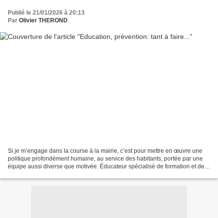
Publié le 21/01/2026 à 20:13
Par
Olivier THEROND
Si je m’engage dans la course à la mairie, c’est pour mettre en œuvre une
politique profondément humaine, au service des habitants, portée par une
équipe aussi diverse que motivée. Éducateur spécialisé de formation et de
métier, je porte un intérêt tout...