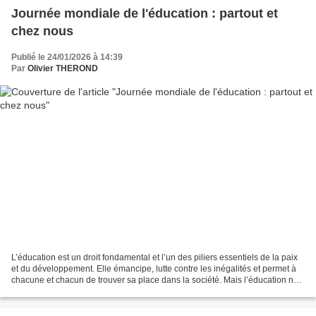
Journée mondiale de l'éducation : partout et
chez nous
Publié le 24/01/2026 à 14:39
Par
Olivier THEROND
L’éducation est un droit fondamental et l’un des piliers essentiels de la paix
et du développement. Elle émancipe, lutte contre les inégalités et permet à
chacune et chacun de trouver sa place dans la société. Mais l’éducation ne
se limite pas aux murs...