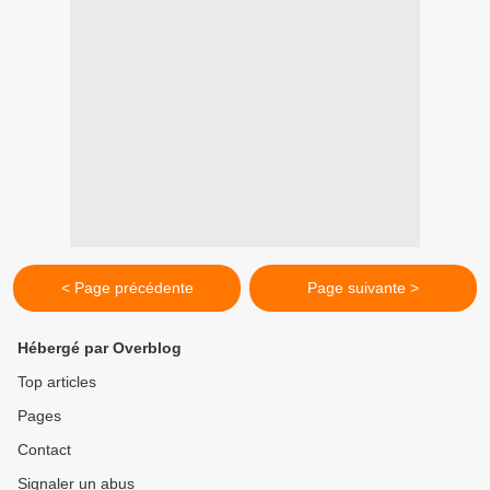
< Page précédente
Page suivante >
Hébergé par Overblog
Top articles
Pages
Contact
Signaler un abus