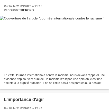
Publié le 21/03/2026 à 21:15
Par
Olivier THEROND
En cette Journée internationale contre le racisme, nous devons rappeler une
évidence trop souvent oubliée : le racisme n’est pas une opinion, c’est une
atteinte à la dignité humaine. Il ne se limite pas à des paroles ou à des actes
isolés. Il s’insinue...
L'importance d'agir
Publié le 21/03/2026 à 12:46