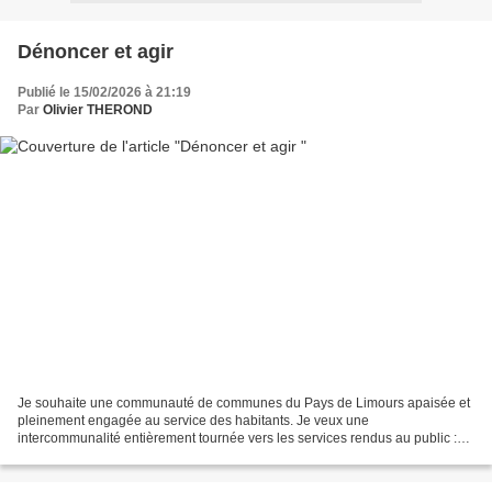
Dénoncer et agir
Publié le 15/02/2026 à 21:19
Par
Olivier THEROND
Je souhaite une communauté de communes du Pays de Limours apaisée et
pleinement engagée au service des habitants. Je veux une
intercommunalité entièrement tournée vers les services rendus au public :
petite enfance, transition écologique, mobilités, culture,...