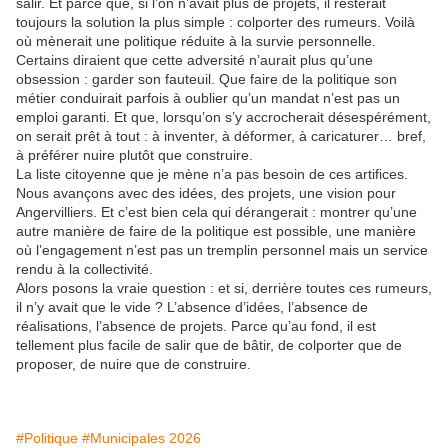
salir. Et parce que, si l’on n’avait plus de projets, il resterait
toujours la solution la plus simple : colporter des rumeurs. Voilà
où mènerait une politique réduite à la survie personnelle.
Certains diraient que cette adversité n’aurait plus qu’une
obsession : garder son fauteuil. Que faire de la politique son
métier conduirait parfois à oublier qu’un mandat n’est pas un
emploi garanti. Et que, lorsqu’on s’y accrocherait désespérément,
on serait prêt à tout : à inventer, à déformer, à caricaturer… bref,
à préférer nuire plutôt que construire.
La liste citoyenne que je mène n’a pas besoin de ces artifices.
Nous avançons avec des idées, des projets, une vision pour
Angervilliers. Et c’est bien cela qui dérangerait : montrer qu’une
autre manière de faire de la politique est possible, une manière
où l’engagement n’est pas un tremplin personnel mais un service
rendu à la collectivité.
Alors posons la vraie question : et si, derrière toutes ces rumeurs,
il n’y avait que le vide ? L’absence d’idées, l’absence de
réalisations, l’absence de projets. Parce qu’au fond, il est
tellement plus facile de salir que de bâtir, de colporter que de
proposer, de nuire que de construire.
#Politique
#Municipales 2026