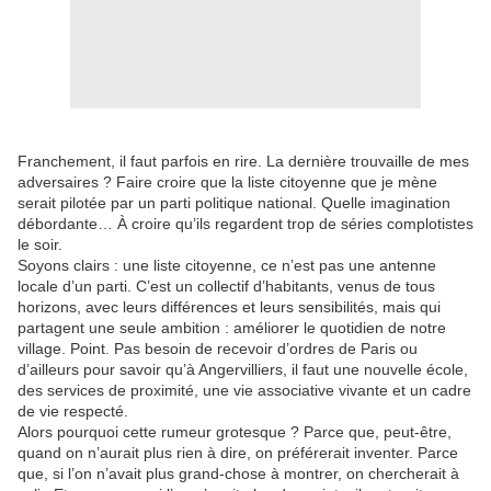
Franchement, il faut parfois en rire. La dernière trouvaille de mes
adversaires ? Faire croire que la liste citoyenne que je mène
serait pilotée par un parti politique national. Quelle imagination
débordante… À croire qu’ils regardent trop de séries complotistes
le soir.
Soyons clairs : une liste citoyenne, ce n’est pas une antenne
locale d’un parti. C’est un collectif d’habitants, venus de tous
horizons, avec leurs différences et leurs sensibilités, mais qui
partagent une seule ambition : améliorer le quotidien de notre
village. Point. Pas besoin de recevoir d’ordres de Paris ou
d’ailleurs pour savoir qu’à Angervilliers, il faut une nouvelle école,
des services de proximité, une vie associative vivante et un cadre
de vie respecté.
Alors pourquoi cette rumeur grotesque ? Parce que, peut-être,
quand on n’aurait plus rien à dire, on préférerait inventer. Parce
que, si l’on n’avait plus grand-chose à montrer, on chercherait à