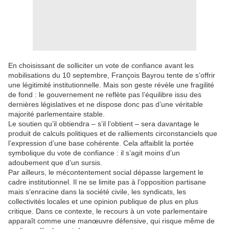
En choisissant de solliciter un vote de confiance avant les
mobilisations du 10 septembre, François Bayrou tente de s’offrir
une légitimité institutionnelle. Mais son geste révèle une fragilité
de fond : le gouvernement ne reflète pas l’équilibre issu des
dernières législatives et ne dispose donc pas d’une véritable
majorité parlementaire stable.
Le soutien qu’il obtiendra – s’il l’obtient – sera davantage le
produit de calculs politiques et de ralliements circonstanciels que
l’expression d’une base cohérente. Cela affaiblit la portée
symbolique du vote de confiance : il s’agit moins d’un
adoubement que d’un sursis.
Par ailleurs, le mécontentement social dépasse largement le
cadre institutionnel. Il ne se limite pas à l’opposition partisane
mais s’enracine dans la société civile, les syndicats, les
collectivités locales et une opinion publique de plus en plus
critique. Dans ce contexte, le recours à un vote parlementaire
apparaît comme une manœuvre défensive, qui risque même de