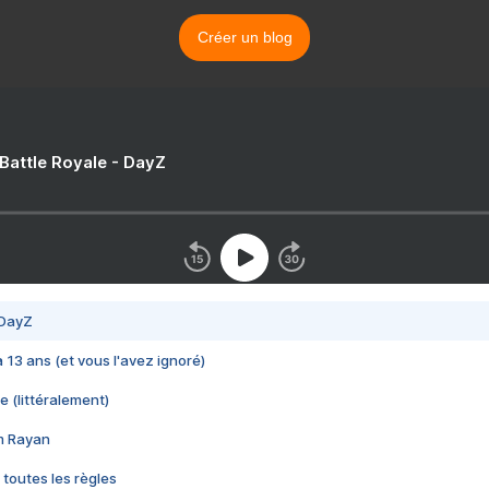
Créer un blog
 Battle Royale - DayZ
 DayZ
 a 13 ans (et vous l'avez ignoré)
e (littéralement)
im Rayan
 toutes les règles