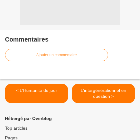
Commentaires
Ajouter un commentaire
< L'Humanité du jour
L'intergénérationnel en
question >
Hébergé par Overblog
Top articles
Pages