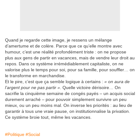
Quand je regarde cette image, je ressens un mélange
d’amertume et de colère. Parce que ce qu’elle montre avec
humour, c’est une réalité profondément triste : on ne propose
plus aux gens de partir en vacances, mais de vendre leur droit au
repos. Dans ce système irrémédiablement capitaliste, on ne
valorise plus le temps pour soi, pour sa famille, pour souffler… on
le transforme en marchandise.
Et le pire, c’est que ça semble logique à certains :
« on aura de
l’argent pour ne pas partir »
. Quelle victoire dérisoire… On
sacrifie la cinquième semaine de congés payés – un acquis social
durement arraché – pour pouvoir simplement survivre un peu
mieux, ou un peu moins mal. On inverse les priorités : au lieu de
garantir à tous une vraie pause, on institutionnalise la privation.
Ce système broie tout, même les vacances.
#Politique
#Social