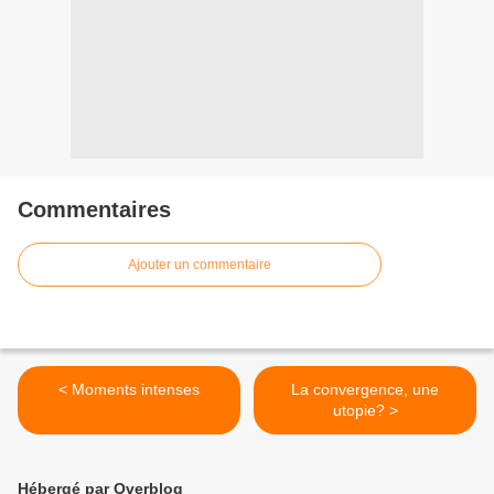
Commentaires
Ajouter un commentaire
< Moments intenses
La convergence, une
utopie? >
Hébergé par Overblog