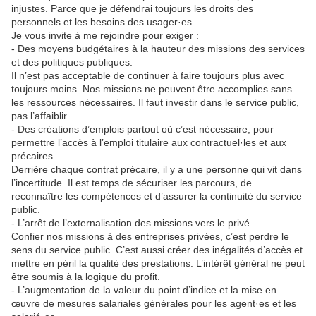
injustes. Parce que je défendrai toujours les droits des
personnels et les besoins des usager·es.
Je vous invite à me rejoindre pour exiger :
- Des moyens budgétaires à la hauteur des missions des services
et des politiques publiques.
Il n’est pas acceptable de continuer à faire toujours plus avec
toujours moins. Nos missions ne peuvent être accomplies sans
les ressources nécessaires. Il faut investir dans le service public,
pas l’affaiblir.
- Des créations d’emplois partout où c’est nécessaire, pour
permettre l’accès à l’emploi titulaire aux contractuel·les et aux
précaires.
Derrière chaque contrat précaire, il y a une personne qui vit dans
l’incertitude. Il est temps de sécuriser les parcours, de
reconnaître les compétences et d’assurer la continuité du service
public.
- L’arrêt de l’externalisation des missions vers le privé.
Confier nos missions à des entreprises privées, c’est perdre le
sens du service public. C’est aussi créer des inégalités d’accès et
mettre en péril la qualité des prestations. L’intérêt général ne peut
être soumis à la logique du profit.
- L’augmentation de la valeur du point d’indice et la mise en
œuvre de mesures salariales générales pour les agent·es et les