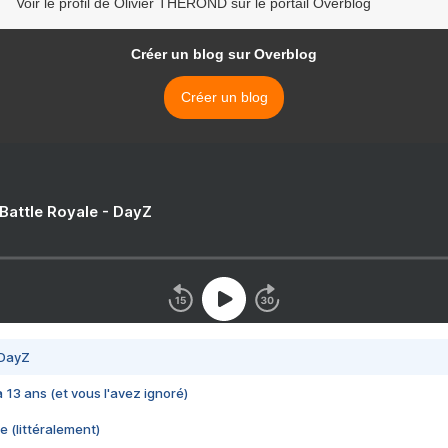
Voir le profil de Olivier THEROND sur le portail Overblog
Créer un blog sur Overblog
Créer un blog
 Battle Royale - DayZ
 DayZ
 a 13 ans (et vous l'avez ignoré)
e (littéralement)