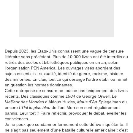
Depuis 2023, les États-Unis connaissent une vague de censure
littéraire sans précédent. Plus de 10 000 livres ont été interdits ou
retirés des écoles et bibliothèques publiques en un an, selon
l’organisation PEN America. Les ouvrages visés abordent des
sujets essentiels : sexualité, identité de genre, racisme, histoire
des minorités. En clair, tout ce qui dérange l’ordre établi ou remet
en question les normes dominantes.
Cette entreprise de censure ne touche pas uniquement des livres
récents. Des classiques comme
1984
de George Orwell,
Le
Meilleur des Mondes
d’Aldous Huxley,
Maus
d’Art Spiegelman ou
encore
L’Œil le plus bleu
de Toni Morrison sont régulièrement
bannis. Leur tort ? Faire réfléchir, provoquer le débat, éveiller les
consciences.
Je ne peux que condamner fermement cette dérive inquiétante. Il
ne s’agit pas seulement d’une bataille culturelle américaine : c’est