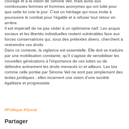
courage et à la vision de Simone Veil, mais aussi aux
nombreuses femmes et hommes anonymes qui ont lutté pour
que cette loi voie le jour. C'est un héritage qui nous invite à
poursuivre le combat pour l'égalité et à refuser tout retour en
arrière.
Il est impératif de ne pas céder à un optimisme naïf. Les acquis
sociaux et les libertés individuelles restent vulnérables face aux
forces conservatrices qui, sous des prétextes divers, cherchent à
restreindre ces droits.
Dans ce contexte, la vigilance est essentielle. Elle doit se traduire
par une mobilisation constante, qu'il s'agisse de sensibiliser les
nouvelles générations à l'importance de ces luttes ou de
défendre activement les droits menacés ici et ailleurs. Les lois
comme celle portée par Simone Veil ne sont pas simplement des
textes juridiques ; elles incarnent une vision d'une société
égalitaire et progressiste.
#Politique
#Social
Partager