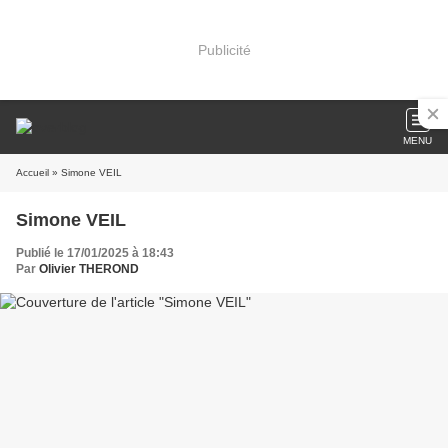
Publicité
MENU
Accueil
» Simone VEIL
Simone VEIL
Publié le 17/01/2025 à 18:43
Par
Olivier THEROND