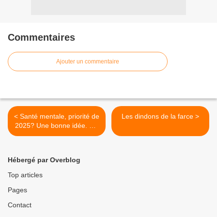
Commentaires
Ajouter un commentaire
< Santé mentale, priorité de
Les dindons de la farce >
2025? Une bonne idée. On
commence par qui?
Hébergé par Overblog
Top articles
Pages
Contact