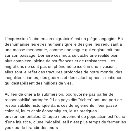
L’expression "submersion migratoire" est un piège langagier. Elle
déshumanise les êtres humains qu'elle désigne, les réduisant à
une masse menaçante, comme une vague qui engloutirait tout
sur son passage. Derrière ces mots se cache une réalité bien
plus complexe, pleine de souffrances et de résistances. Les
migrations ne sont pas un phénomène isolé ni une invasion ;
elles sont le reflet des fractures profondes de notre monde, des
inégalités criantes, des guerres et des catastrophes climatiques
qui déstabilisent des millions de vies.
Au lieu de crier à la submersion, pourquoi ne pas parler de
responsabilité partagée ? Les pays dits "riches" ont une part de
responsabilité historique dans ces dérèglements : leur passé
colonial, leurs choix économiques, leurs pratiques
environnementales. Chaque mouvement de population est l’écho
d’une injustice, d’une inégalité, et il n’est plus temps de fermer les
yeux ou de brandir des murs.