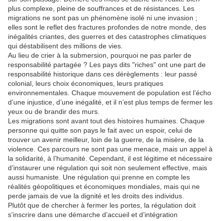
plus complexe, pleine de souffrances et de résistances. Les
migrations ne sont pas un phénomène isolé ni une invasion ;
elles sont le reflet des fractures profondes de notre monde, des
inégalités criantes, des guerres et des catastrophes climatiques
qui déstabilisent des millions de vies.
Au lieu de crier à la submersion, pourquoi ne pas parler de
responsabilité partagée ? Les pays dits "riches" ont une part de
responsabilité historique dans ces dérèglements : leur passé
colonial, leurs choix économiques, leurs pratiques
environnementales. Chaque mouvement de population est l’écho
d’une injustice, d’une inégalité, et il n’est plus temps de fermer les
yeux ou de brandir des murs.
Les migrations sont avant tout des histoires humaines. Chaque
personne qui quitte son pays le fait avec un espoir, celui de
trouver un avenir meilleur, loin de la guerre, de la misère, de la
violence. Ces parcours ne sont pas une menace, mais un appel à
la solidarité, à l’humanité. Cependant, il est légitime et nécessaire
d’instaurer une régulation qui soit non seulement effective, mais
aussi humaniste. Une régulation qui prenne en compte les
réalités géopolitiques et économiques mondiales, mais qui ne
perde jamais de vue la dignité et les droits des individus.
Plutôt que de chercher à fermer les portes, la régulation doit
s'inscrire dans une démarche d’accueil et d’intégration