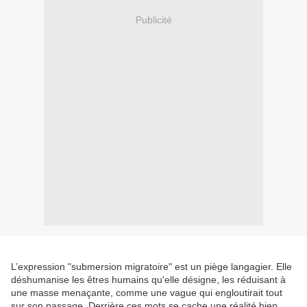
Publicité
L’expression "submersion migratoire" est un piège langagier. Elle
déshumanise les êtres humains qu'elle désigne, les réduisant à
une masse menaçante, comme une vague qui engloutirait tout
sur son passage. Derrière ces mots se cache une réalité bien