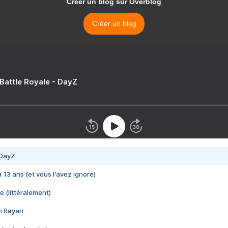
Créer un blog sur Overblog
Créer un blog
 Battle Royale - DayZ
 DayZ
 a 13 ans (et vous l'avez ignoré)
e (littéralement)
im Rayan