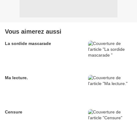
Vous aimerez aussi
La sordide mascarade
Ma lecture.
Censure