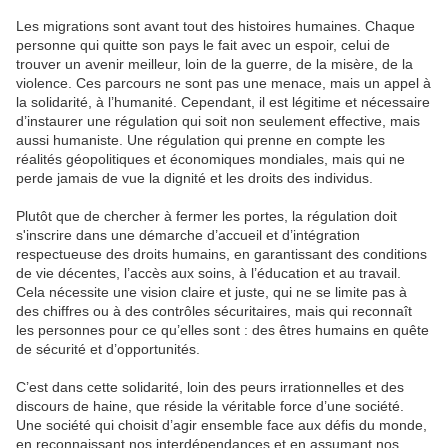
Les migrations sont avant tout des histoires humaines. Chaque
personne qui quitte son pays le fait avec un espoir, celui de
trouver un avenir meilleur, loin de la guerre, de la misère, de la
violence. Ces parcours ne sont pas une menace, mais un appel à
la solidarité, à l’humanité. Cependant, il est légitime et nécessaire
d’instaurer une régulation qui soit non seulement effective, mais
aussi humaniste. Une régulation qui prenne en compte les
réalités géopolitiques et économiques mondiales, mais qui ne
perde jamais de vue la dignité et les droits des individus.
Plutôt que de chercher à fermer les portes, la régulation doit
s'inscrire dans une démarche d’accueil et d’intégration
respectueuse des droits humains, en garantissant des conditions
de vie décentes, l’accès aux soins, à l’éducation et au travail.
Cela nécessite une vision claire et juste, qui ne se limite pas à
des chiffres ou à des contrôles sécuritaires, mais qui reconnaît
les personnes pour ce qu’elles sont : des êtres humains en quête
de sécurité et d’opportunités.
C’est dans cette solidarité, loin des peurs irrationnelles et des
discours de haine, que réside la véritable force d’une société.
Une société qui choisit d’agir ensemble face aux défis du monde,
en reconnaissant nos interdépendances et en assumant nos