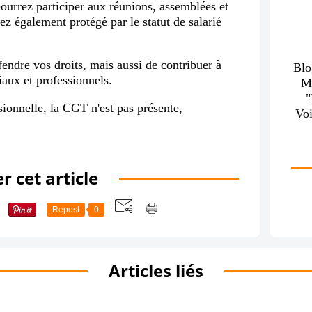
pourrez participer aux réunions, assemblées et
z également protégé par le statut de salarié
ndre vos droits, mais aussi de contribuer à
Blo
iaux et professionnels.
M
ssionnelle, la CGT n'est pas présente,
Voi
r cet article
Repost
0
Articles liés