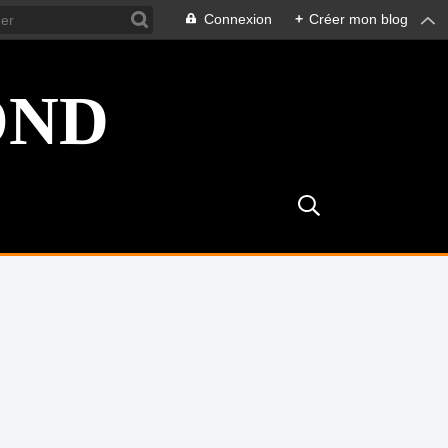
Connexion
+
Créer mon blog
OND