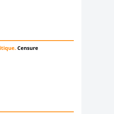
itique.
Censure