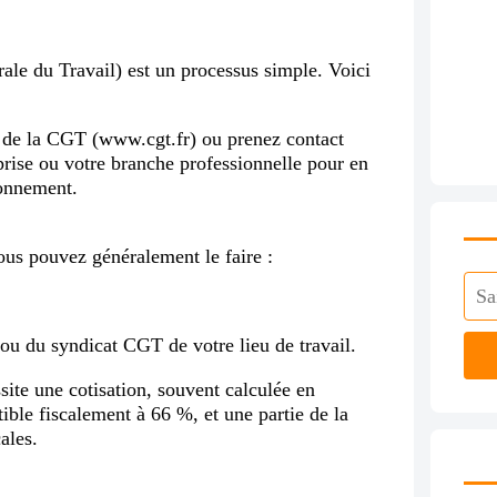
le du Travail) est un processus simple. Voici
iel de la CGT (www.cgt.fr) ou prenez contact
prise ou votre branche professionnelle pour en
ionnement.
us pouvez généralement le faire :
 ou du syndicat CGT de votre lieu de travail.
ssite une cotisation, souvent calculée en
tible fiscalement à 66 %, et une partie de la
ales.