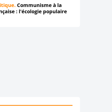
itique.
Communisme à la
nçaise : l'écologie populaire