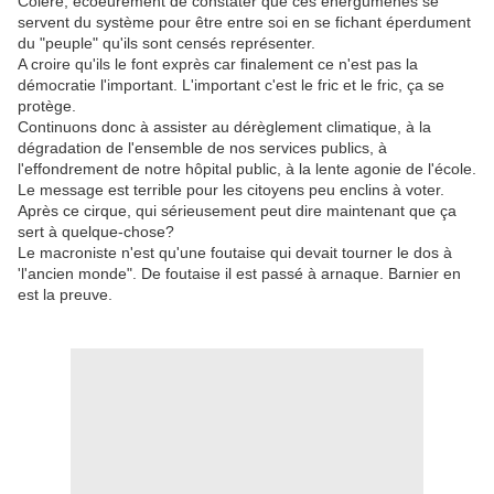
Colère, écoeurement de constater que ces énergumènes se
servent du système pour être entre soi en se fichant éperdument
du "peuple" qu'ils sont censés représenter.
A croire qu'ils le font exprès car finalement ce n'est pas la
démocratie l'important. L'important c'est le fric et le fric, ça se
protège.
Continuons donc à assister au dérèglement climatique, à la
dégradation de l'ensemble de nos services publics, à
l'effondrement de notre hôpital public, à la lente agonie de l'école.
Le message est terrible pour les citoyens peu enclins à voter.
Après ce cirque, qui sérieusement peut dire maintenant que ça
sert à quelque-chose?
Le macroniste n'est qu'une foutaise qui devait tourner le dos à
'l'ancien monde". De foutaise il est passé à arnaque. Barnier en
est la preuve.