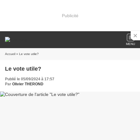
Publicité
MENU
Accueil
» Le vote utile?
Le vote utile?
Publié le 05/09/2024 à 17:57
Par
Olivier THEROND