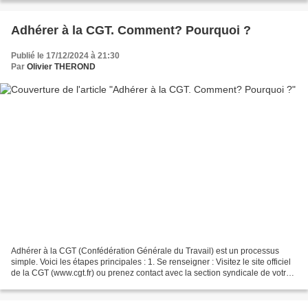
Adhérer à la CGT. Comment? Pourquoi ?
Publié le 17/12/2024 à 21:30
Par
Olivier THEROND
Adhérer à la CGT (Confédération Générale du Travail) est un processus
simple. Voici les étapes principales : 1. Se renseigner : Visitez le site officiel
de la CGT (www.cgt.fr) ou prenez contact avec la section syndicale de votre
entreprise ou votre branche...