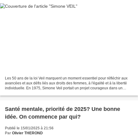
Les 50 ans de la loi Veil marquent un moment essentiel pour réfléchir aux
avancées et aux défis liés aux droits des femmes, à l'égalité et à la liberté
individuelle. En 1975, Simone Veil portait un projet courageux dans un
contexte difficile, affrontant...
Santé mentale, priorité de 2025? Une bonne
idée. On commence par qui?
Publié le 15/01/2025 à 21:56
Par
Olivier THEROND