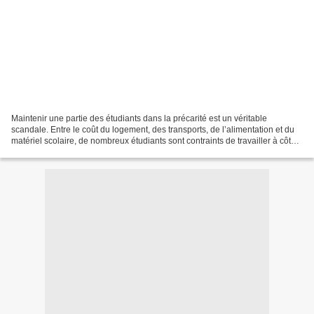
Maintenir une partie des étudiants dans la précarité est un véritable
scandale. Entre le coût du logement, des transports, de l’alimentation et du
matériel scolaire, de nombreux étudiants sont contraints de travailler à côté
de leurs études, parfois à...