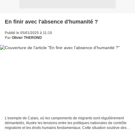
En finir avec l'absence d'humanité ?
Publié le 05/01/2025 à 11:10
Par
Olivier THEROND
L’exemple de Calais, où les campements de migrants sont régulièrement
démantelés, illustre les tensions entre les politiques nationales de contrôle
migratoire et les droits humains fondamentaux. Cette situation soulève des
questions majeures sur la manière...