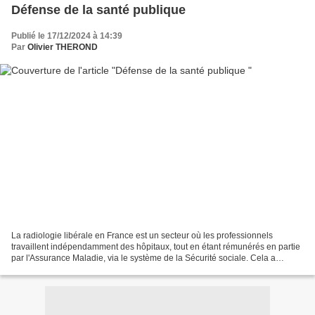
Défense de la santé publique
Publié le 17/12/2024 à 14:39
Par
Olivier THEROND
La radiologie libérale en France est un secteur où les professionnels
travaillent indépendamment des hôpitaux, tout en étant rémunérés en partie
par l'Assurance Maladie, via le système de la Sécurité sociale. Cela a
soulevé des critiques sur les coûts...