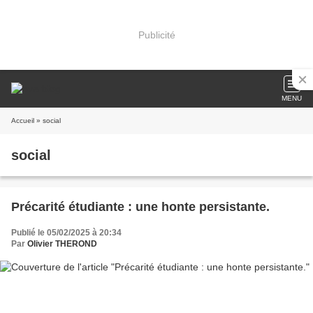
Publicité
MENU
Accueil
» social
social
Précarité étudiante : une honte persistante.
Publié le 05/02/2025 à 20:34
Par
Olivier THEROND