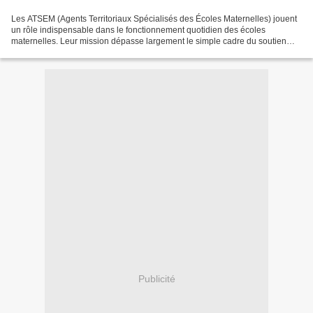
Les ATSEM (Agents Territoriaux Spécialisés des Écoles Maternelles) jouent
un rôle indispensable dans le fonctionnement quotidien des écoles
maternelles. Leur mission dépasse largement le simple cadre du soutien
logistique et s’inscrit au cœur de l’accompagnement...
Publicité