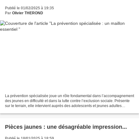
Publié le 01/02/2025 à 19:35
Par
Olivier THEROND
La prévention spécialisée joue un rôle fondamental dans l’accompagnement
des jeunes en difficulté et dans la lutte contre l’exclusion sociale. Présente
sur le terrain, elle intervient auprès des adolescents et jeunes adultes
confrontés à des situations...
Pièces jaunes : une désagréable impression...
Publié le 18/01/2025 à 18:59