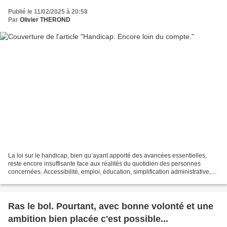
Publié le 11/02/2025 à 20:58
Par
Olivier THEROND
La loi sur le handicap, bien qu’ayant apporté des avancées essentielles,
reste encore insuffisante face aux réalités du quotidien des personnes
concernées. Accessibilité, emploi, éducation, simplification administrative,
reconnaissance des aidants : autant...
Ras le bol. Pourtant, avec bonne volonté et une
ambition bien placée c'est possible...