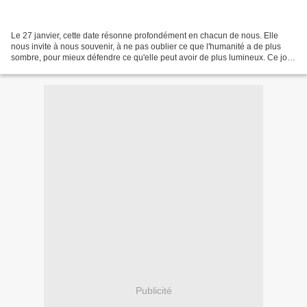
Le 27 janvier, cette date résonne profondément en chacun de nous. Elle
nous invite à nous souvenir, à ne pas oublier ce que l'humanité a de plus
sombre, pour mieux défendre ce qu'elle peut avoir de plus lumineux. Ce jour
marque la libération d'Auschwitz-Birkenau...
Publicité