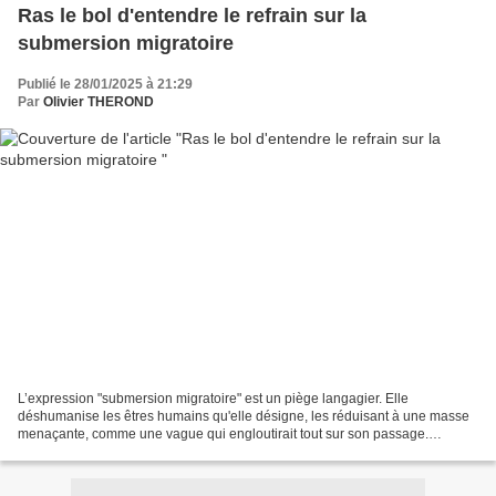
Ras le bol d'entendre le refrain sur la
submersion migratoire
Publié le 28/01/2025 à 21:29
Par
Olivier THEROND
L’expression "submersion migratoire" est un piège langagier. Elle
déshumanise les êtres humains qu'elle désigne, les réduisant à une masse
menaçante, comme une vague qui engloutirait tout sur son passage.
Derrière ces mots se cache une réalité bien plus...