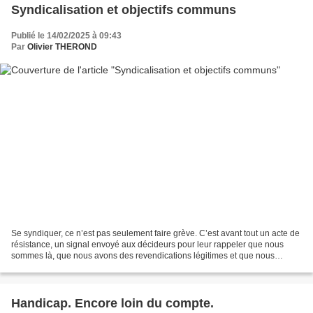
Syndicalisation et objectifs communs
Publié le 14/02/2025 à 09:43
Par
Olivier THEROND
Se syndiquer, ce n’est pas seulement faire grève. C’est avant tout un acte de
résistance, un signal envoyé aux décideurs pour leur rappeler que nous
sommes là, que nous avons des revendications légitimes et que nous
sommes prêts à nous battre pour défendre...
Handicap. Encore loin du compte.