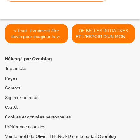
< Faut- il vraiment être
DE BELLES INITIATIVES
devin pour imaginer la vie
ET L'ESPOIR D'UN MONDE
municipale à Angervilliers ?
AUTREMENT >
Hébergé par Overblog
Top articles
Pages
Contact
Signaler un abus
C.G.U.
Cookies et données personnelles
Préférences cookies
Voir le profil de Olivier THEROND sur le portail Overblog