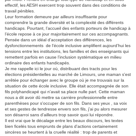
effectif, les AESH exercent trop souvent dans des conditions de
travail pénibles.
Leur formation demeure par ailleurs insuffisante pour
comprendre la grande diversité et la complexité des différents
handicaps. Pourtant, l’accueil des enfants porteurs de handicap à
l’école repose à ce jour majoritairement sur ces accompagnants.
Pensée dans un idéal d’acceptation des différences, les
dysfonctionnements de l'école inclusive amplifient aujourd’hui les
tensions entre les institutions, les familles et des enseignants qui
remettent parfois en cause l’inclusion systématique en milieu
ordinaire des enfants handicapés.
Je me rappelle ici le jour où, distribuant des tracts pour les
élections présidentielles au marché de Limours, une maman s'est
arrêtée pour échanger avec le groupe où je me trouvais sur la
situation de cette école inclusive. Elle était accompagnée de son
fils polyhandicapé qui n'avait sa place nulle part. Cette maman
nous a dit avoir dû mettre sa carrière professionnelle entre
parenthèses pour s'occuper de son fils. Dans ses yeux , sa voix
et ses gestes de tendresse envers son fils, j'ai pu alors mesurer
son désarroi sans d'ailleurs trop savoir quoi lui répondre.
Il est vrai que le décalage entre les beaux discours, les textes
bien ficelés tous emprunts de plans d'actions certainement
sincères se heurtent à la cruelle réalité : trop de parents et