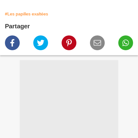
#Les papilles exaltées
Partager