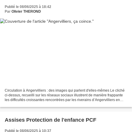
Publié le 08/06/2025 à 18:42
Par
Olivier THEROND
Circulation à Angervilliers : des images qui parlent d'elles-mêmes Le cliché
ci-dessus, recueilli sur les réseaux sociaux illustrent de manière frappante
les difficultés croissantes rencontrées par les riverains d’Angervilliers en
matière de circulation...
Assises Protection de l'enfance PCF
Publié le 08/06/2025 à 10:37