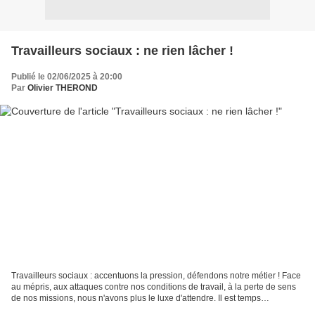
Travailleurs sociaux : ne rien lâcher !
Publié le 02/06/2025 à 20:00
Par
Olivier THEROND
Travailleurs sociaux : accentuons la pression, défendons notre métier ! Face
au mépris, aux attaques contre nos conditions de travail, à la perte de sens
de nos missions, nous n'avons plus le luxe d'attendre. Il est temps
d'accentuer la pression, de faire...