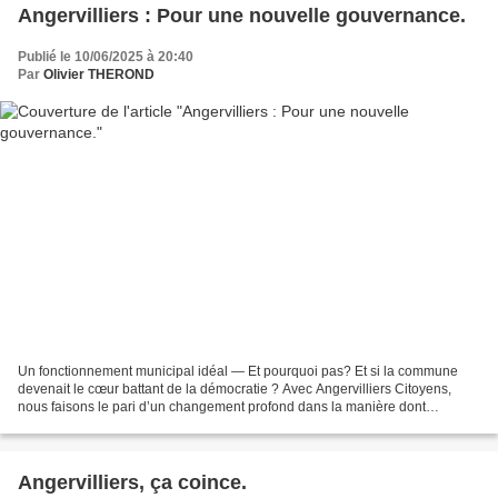
Angervilliers : Pour une nouvelle gouvernance.
Publié le 10/06/2025 à 20:40
Par
Olivier THEROND
Un fonctionnement municipal idéal — Et pourquoi pas? Et si la commune
devenait le cœur battant de la démocratie ? Avec Angervilliers Citoyens,
nous faisons le pari d’un changement profond dans la manière dont
fonctionne notre démocratie locale. Nous ne...
Angervilliers, ça coince.