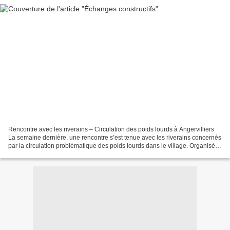
Rencontre avec les riverains – Circulation des poids lourds à Angervilliers
La semaine dernière, une rencontre s’est tenue avec les riverains concernés
par la circulation problématique des poids lourds dans le village. Organisée
à l’initiative des élus...