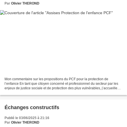
Par
Olivier THEROND
Mon commentaire sur les propositions du PCF pour la protection de
l’enfance En tant que citoyen concerné et professionnel du secteur par les
enjeux de justice sociale et de protection des plus vulnérables, j’accueille
avec beaucoup d’intérêt les propositions...
Échanges constructifs
Publié le 03/06/2025 à 21:16
Par
Olivier THEROND