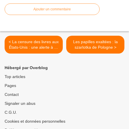
Ajouter un commentaire
< La censure des livres aux
Les papilles exaltées : la
États-Unis : une alerte à ne
szarlotka de Pologne >
pas ignorer
Hébergé par Overblog
Top articles
Pages
Contact
Signaler un abus
C.G.U.
Cookies et données personnelles