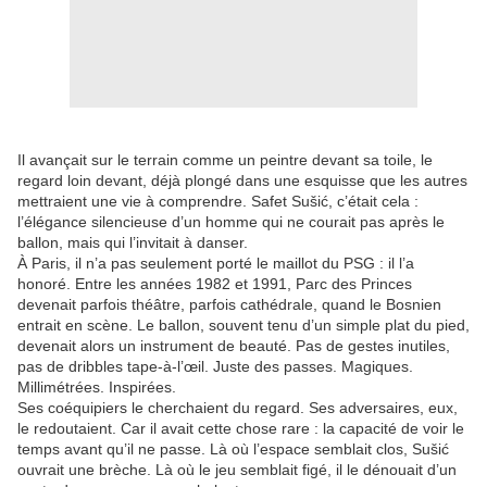
Il avançait sur le terrain comme un peintre devant sa toile, le
regard loin devant, déjà plongé dans une esquisse que les autres
mettraient une vie à comprendre. Safet Sušić, c’était cela :
l’élégance silencieuse d’un homme qui ne courait pas après le
ballon, mais qui l’invitait à danser.
À Paris, il n’a pas seulement porté le maillot du PSG : il l’a
honoré. Entre les années 1982 et 1991, Parc des Princes
devenait parfois théâtre, parfois cathédrale, quand le Bosnien
entrait en scène. Le ballon, souvent tenu d’un simple plat du pied,
devenait alors un instrument de beauté. Pas de gestes inutiles,
pas de dribbles tape-à-l’œil. Juste des passes. Magiques.
Millimétrées. Inspirées.
Ses coéquipiers le cherchaient du regard. Ses adversaires, eux,
le redoutaient. Car il avait cette chose rare : la capacité de voir le
temps avant qu’il ne passe. Là où l’espace semblait clos, Sušić
ouvrait une brèche. Là où le jeu semblait figé, il le dénouait d’un