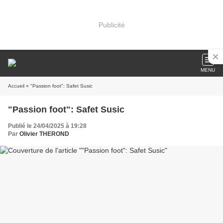
Publicité
MENU
Accueil
» "Passion foot": Safet Susic
"Passion foot": Safet Susic
Publié le 24/04/2025 à 19:28
Par
Olivier THEROND