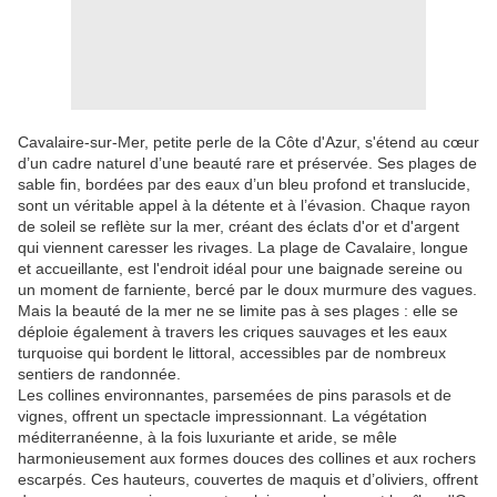
Cavalaire-sur-Mer, petite perle de la Côte d'Azur, s'étend au cœur
d’un cadre naturel d’une beauté rare et préservée. Ses plages de
sable fin, bordées par des eaux d’un bleu profond et translucide,
sont un véritable appel à la détente et à l’évasion. Chaque rayon
de soleil se reflète sur la mer, créant des éclats d'or et d'argent
qui viennent caresser les rivages. La plage de Cavalaire, longue
et accueillante, est l'endroit idéal pour une baignade sereine ou
un moment de farniente, bercé par le doux murmure des vagues.
Mais la beauté de la mer ne se limite pas à ses plages : elle se
déploie également à travers les criques sauvages et les eaux
turquoise qui bordent le littoral, accessibles par de nombreux
sentiers de randonnée.
Les collines environnantes, parsemées de pins parasols et de
vignes, offrent un spectacle impressionnant. La végétation
méditerranéenne, à la fois luxuriante et aride, se mêle
harmonieusement aux formes douces des collines et aux rochers
escarpés. Ces hauteurs, couvertes de maquis et d’oliviers, offrent