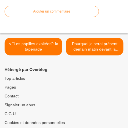
Ajouter un commentaire
< "Les papilles exaltées": la
Pourquoi je serai présent
tapenade
demain matin devant la
sous-préfecture de
Palaiseau. >
Hébergé par Overblog
Top articles
Pages
Contact
Signaler un abus
C.G.U.
Cookies et données personnelles