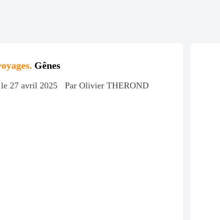
voyages.
Gênes
 le 27 avril 2025
Par Olivier THEROND