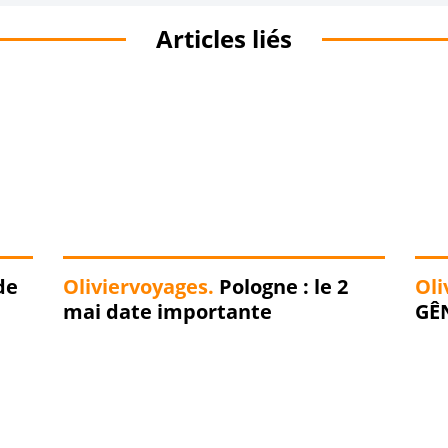
Articles liés
de
Oliviervoyages.
Pologne : le 2
Oli
mai date importante
GÊN