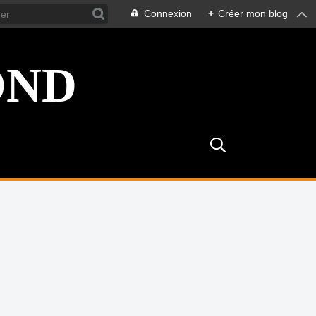
Connexion
+
Créer mon blog
OND