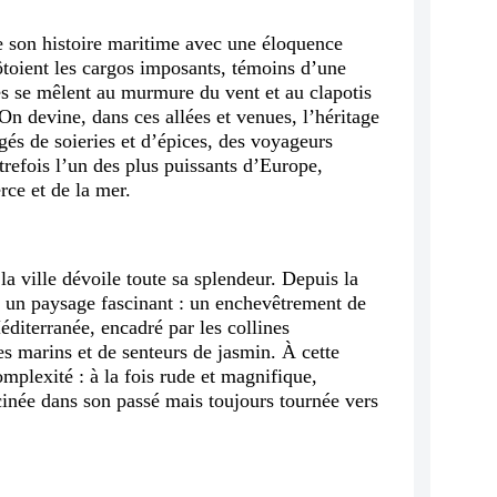
te son histoire maritime avec une éloquence
 côtoient les cargos imposants, témoins d’une
tes se mêlent au murmure du vent et au clapotis
On devine, dans ces allées et venues, l’héritage
gés de soieries et d’épices, des voyageurs
utrefois l’un des plus puissants d’Europe,
ce et de la mer.
la ville dévoile toute sa splendeur. Depuis la
e un paysage fascinant : un enchevêtrement de
éditerranée, encadré par les collines
es marins et de senteurs de jasmin. À cette
omplexité : à la fois rude et magnifique,
inée dans son passé mais toujours tournée vers