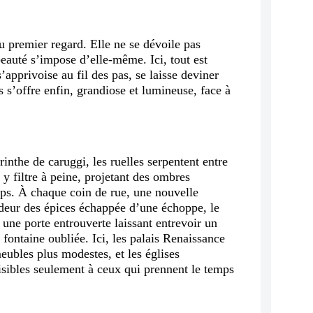
au premier regard. Elle ne se dévoile pas
eauté s’impose d’elle-même. Ici, tout est
s’apprivoise au fil des pas, se laisse deviner
s s’offre enfin, grandiose et lumineuse, face à
rinthe de caruggi, les ruelles serpentent entre
 y filtre à peine, projetant des ombres
mps. À chaque coin de rue, une nouvelle
’odeur des épices échappée d’une échoppe, le
une porte entrouverte laissant entrevoir un
 fontaine oubliée. Ici, les palais Renaissance
eubles plus modestes, et les églises
isibles seulement à ceux qui prennent le temps