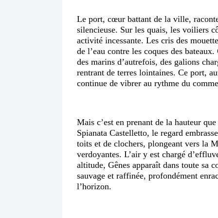
Le port, cœur battant de la ville, racon
silencieuse. Sur les quais, les voiliers
activité incessante. Les cris des mouet
de l’eau contre les coques des bateaux. 
des marins d’autrefois, des galions char
rentrant de terres lointaines. Ce port, a
continue de vibrer au rythme du commer
Mais c’est en prenant de la hauteur que 
Spianata Castelletto, le regard embrass
toits et de clochers, plongeant vers la M
verdoyantes. L’air y est chargé d’effluv
altitude, Gênes apparaît dans toute sa c
sauvage et raffinée, profondément enrac
l’horizon.